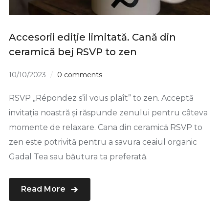
Accesorii ediție limitată. Cană din
ceramică bej RSVP to zen
10/10/2023
0 comments
RSVP „Répondez s’il vous plaît” to zen. Acceptă
invitația noastră și răspunde zenului pentru câteva
momente de relaxare. Cana din ceramică RSVP to
zen este potrivită pentru a savura ceaiul organic
Gadal Tea sau băutura ta preferată.
Read More