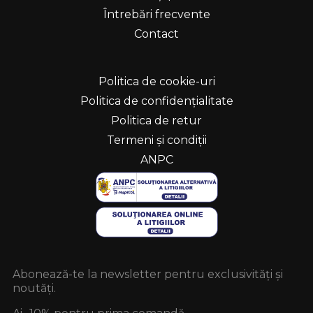
Întrebări frecvente
Contact
Politica de cookie-uri
Politica de confidențialitate
Politica de retur
Termeni și condiții
ANPC
Abonează-te la newsletter pentru exclusivități și
noutăți.