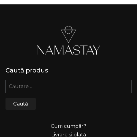
Caută produs
Caută
după:
Cum cumpăr?
Livrare și plată