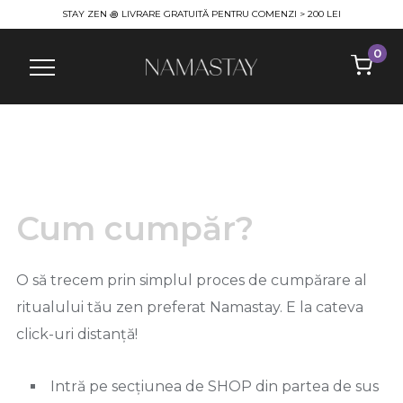
STAY ZEN ꩜ LIVRARE GRATUITĂ PENTRU COMENZI > 200 LEI
0
Info
Cum cumpăr?
O să trecem prin simplul proces de cumpărare al
ritualului tău zen preferat Namastay. E la cateva
click-uri distanță!
Intră pe secțiunea de SHOP din partea de sus