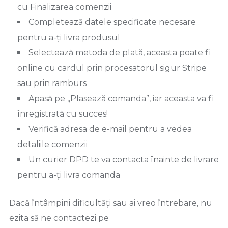
cu Finalizarea comenzii
Completează datele specificate necesare
pentru a-ți livra produsul
Selectează metoda de plată, aceasta poate fi
online cu cardul prin procesatorul sigur Stripe
sau prin ramburs
Apasă pe „Plasează comanda”, iar aceasta va fi
înregistrată cu succes!
Verifică adresa de e-mail pentru a vedea
detaliile comenzii
Un curier DPD te va contacta înainte de livrare
pentru a-ți livra comanda
Dacă întâmpini dificultăți sau ai vreo întrebare, nu
ezita să ne contactezi pe