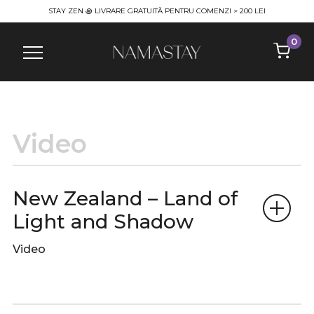
STAY ZEN ꩜ LIVRARE GRATUITĂ PENTRU COMENZI > 200 LEI
0
Info
Video
New Zealand – Land of
Light and Shadow
Video